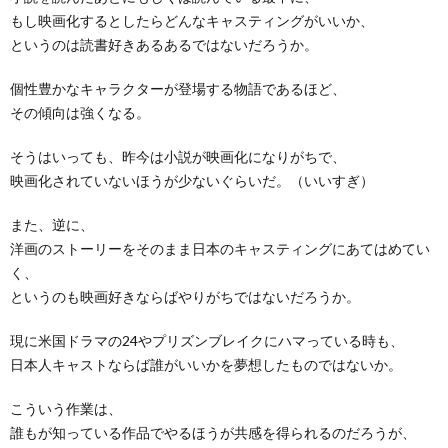
もし映画化するとしたらどんなキャスティングがいいか、
というのは読書好きあるあるではないだろうか。
個性豊かなキャラクターが登場する物語であるほど、
その傾向は強くなる。
そうはいっても、昨今は小説が映画化になりがちで、
映画化されていないほうが少ないぐらいだ。（いいすぎ）
また、逆に、
洋画のストーリーをそのまま日本のキャスティングにあてはめてい
く、
というのも映画好きならばやりがちではないだろうか。
現に米国ドラマの24やプリズンブレイクにハマっている時も、
日本人キャストならば誰がいいかを夢想したものではないか。
こういう作業は、
誰もが知っている作品でやるほうが共感を得られるのだろうが、