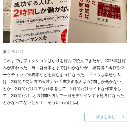
2025.12.27
これまではフィクションばかりを好んで読んできたが、2025年は好
みが変わった。自己啓発本とまではいかないが、経営者の著作やマ
ーケティング実務本などを読むようになった。「いつも幸せな人
は、2時間の使い方の天才」や「成功する人は2時間しか働かない」
とか、2時間だけコアな仕事をして、2時間だけライトな作業をし
て、2時間だけ…と2時間区切りで一日をデザインする思考になった
とかなってないとか？ そういうわけ […]
続きを読む