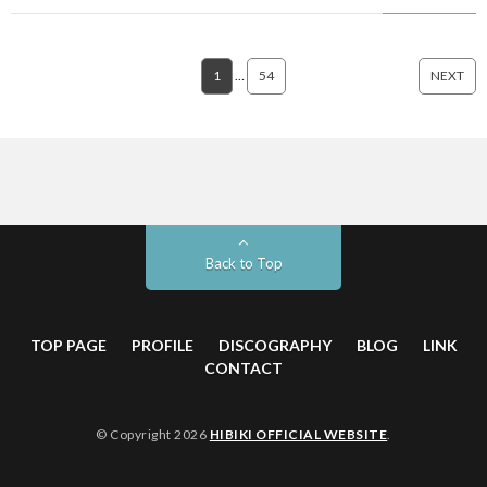
1
…
54
NEXT
Back to Top
TOP PAGE
PROFILE
DISCOGRAPHY
BLOG
LINK
CONTACT
© Copyright 2026
HIBIKI OFFICIAL WEBSITE
.