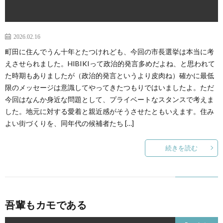
2026.02.16
町田に住んでうん十年とたつけれども、今回の市長選挙は本当に考
えさせられました。HIBIKIって政治的発言多めだよね、と思われて
た時期もありましたが（政治的発言というより皮肉ね）確かに最低
限のメッセージは意識してやってきたつもりではいましたよ。ただ
今回はなんか身近な問題として、プライベートなスタンスで考えま
した。地元に対する愛着と親近感がそうさせたともいえます。住み
よい街づくりを、同年代の候補者たち […]
続きを読む
吾輩もカモである