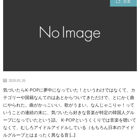
音楽
2026.01.26
気づいたらK-POPに夢中になっていた！というわけではなくて、カ
テゴリーや国籍なんてのはあとからついてきただけで、とにかく曲
にやられた。曲がかっこいい。歌がうまい。なんじゃこりゃ！って
いうことの連続の末に、気づいたら好きな音楽が特定の韓国人グル
ープになっていたという話。 K-POPというくくりでは音楽を聴いて
なくて、むしろアイドルアイドルしている（もちろん日本のアイド
ルグループとはまったく異なる音 […]