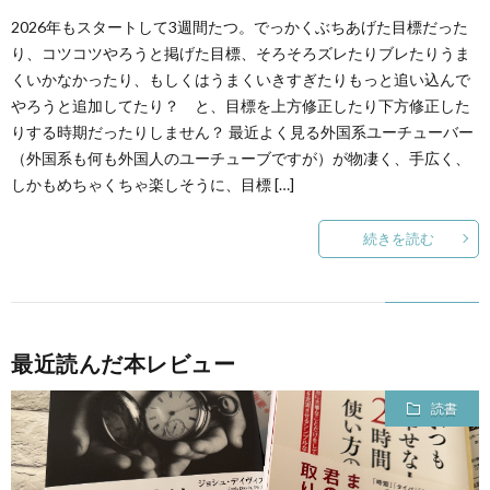
2026年もスタートして3週間たつ。でっかくぶちあげた目標だった
り、コツコツやろうと掲げた目標、そろそろズレたりブレたりうま
くいかなかったり、もしくはうまくいきすぎたりもっと追い込んで
やろうと追加してたり？ と、目標を上方修正したり下方修正した
りする時期だったりしません？ 最近よく見る外国系ユーチューバー
（外国系も何も外国人のユーチューブですが）が物凄く、手広く、
しかもめちゃくちゃ楽しそうに、目標 […]
続きを読む
最近読んだ本レビュー
読書