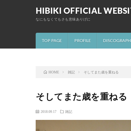
HIBIKI OFFICIAL WEBS
なにもなくてもさも意味ありげに
TOP PAGE
PROFILE
DISCOGRAPH
雑記
そしてまた歳を重ねる
HOME
そしてまた歳を重ねる
2018.09.17
雑記