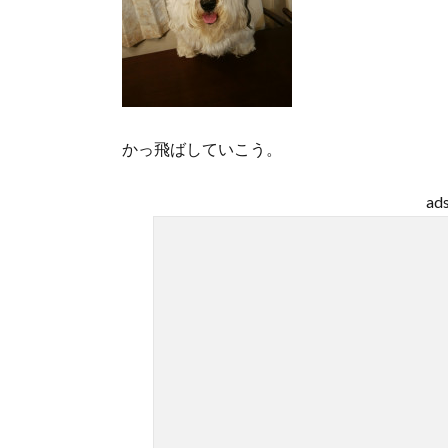
かっ飛ばしていこう。
ad