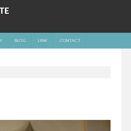
ITE
Y
BLOG
LINK
CONTACT