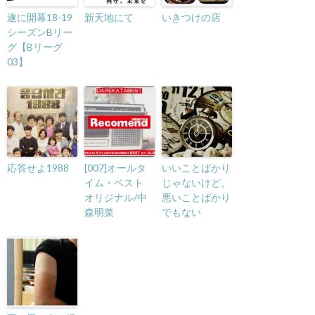
遂に開幕18-19
新天地にて
いきつけの店
シーズンBリー
グ【Bリーグ
03】
応答せよ1988
[007]オールタ
いいことばかり
イム・ベスト
じゃないけど、
オリジナル/中
悪いことばかり
森明菜
でもない