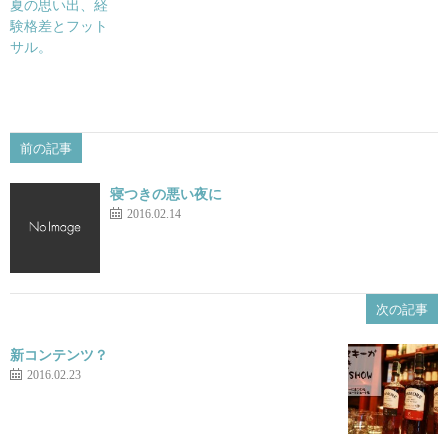
夏の思い出、経
験格差とフット
サル。
前の記事
寝つきの悪い夜に
2016.02.14
次の記事
新コンテンツ？
2016.02.23