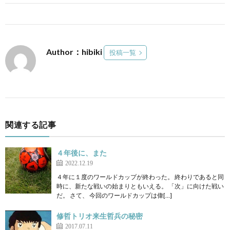
Author：hibiki
投稿一覧
関連する記事
４年後に、また
2022.12.19
４年に１度のワールドカップが終わった。 終わりであると同
時に、新たな戦いの始まりともいえる。 「次」に向けた戦い
だ。 さて、 今回のワールドカップは偉[…]
修哲トリオ来生哲兵の秘密
2017.07.11