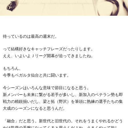
待っているのは最高の週末だ。
って結構好きなキャッチフレーズだったりします。
ええ、いよいよＪリーグ開幕が迫ってきましたね。
もちろん、
今季もベガルタ仙台と共に闘います。
今シーズンはいろんな意味で節目になると思う。
新メンバーも未来に繋がる若手が多いし、新加入のベテラン勢も即
戦力の精鋭揃いだし、梁と拓（野沢）を筆頭に熟練の選手たちの集
大成のシーズンになると思うんだ。
「融合」だと思う。新世代と旧世代の。それをうまくやれるかどう
かは監督の手腕になってくると思うんだよね。うまくやって欲し