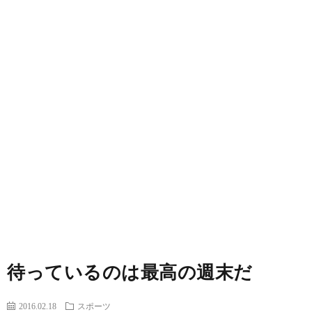
BLO
LINK
CON
待っているのは最高の週末だ
2016.02.18
スポーツ