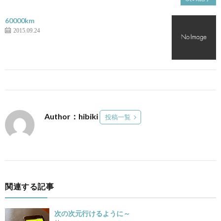
60000km
2015.09.24
Author：hibiki
投稿一覧
関連する記事
次の次元行けるように～