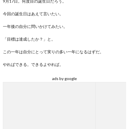
9月17日。何度目の誕生日だろう。
今回の誕生日はあえて言いたい。
一年後の自分に問いかけてみたい。
「目標は達成したか？」と。
この一年は自分にとって実りの多い一年になるはずだ。
やればできる。できるよやれば。
ads by google