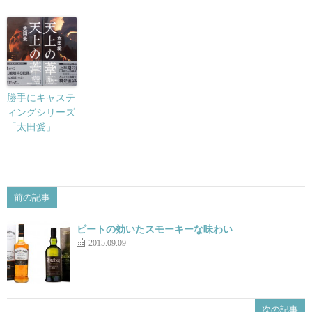
勝手にキャステ
ィングシリーズ
「太田愛」
前の記事
ピートの効いたスモーキーな味わい
2015.09.09
次の記事